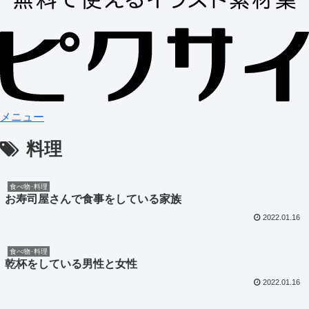
メニュー
料理
食べ物･料理
お寿司屋さんで食事をしている家族
2022.01.16
食べ物･料理
乾杯をしている男性と女性
2022.01.16