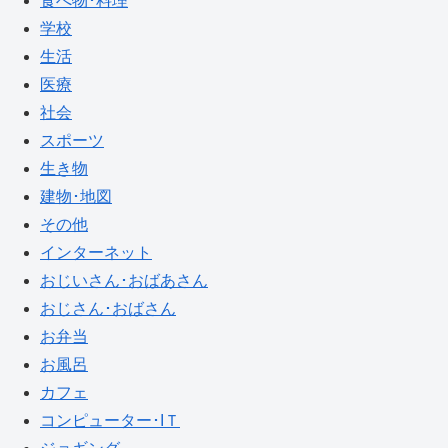
食べ物･料理
学校
生活
医療
社会
スポーツ
生き物
建物･地図
その他
インターネット
おじいさん･おばあさん
おじさん･おばさん
お弁当
お風呂
カフェ
コンピューター･IＴ