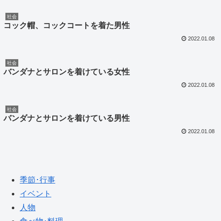
社会
コック帽、コックコートを着た男性
2022.01.08
社会
バンダナとサロンを着けている女性
2022.01.08
社会
バンダナとサロンを着けている男性
2022.01.08
季節･行事
イベント
人物