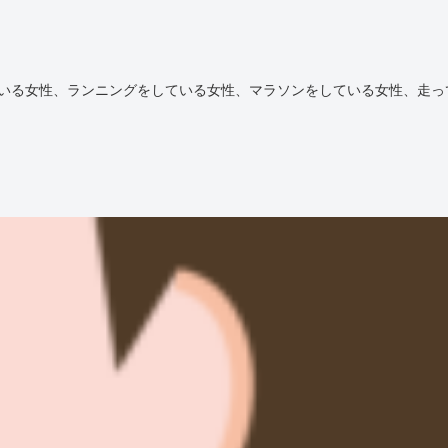
ている女性、ランニングをしている女性、マラソンをしている女性、走っ