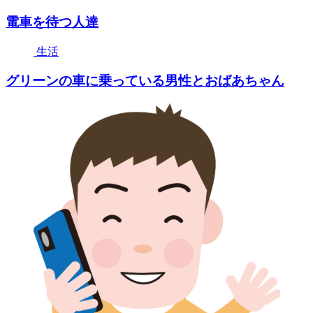
電車を待つ人達
生活
グリーンの車に乗っている男性とおばあちゃん