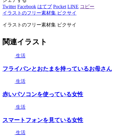
シェアする
Twitter
Facebook
はてブ
Pocket
LINE
コピー
イラストのフリー素材集 ピクサイ
イラストのフリー素材集 ピクサイ
関連イラスト
生活
フライパンとおたまを持っているお母さん
生活
赤いパソコンを使っている女性
生活
スマートフォンを見ている女性
生活