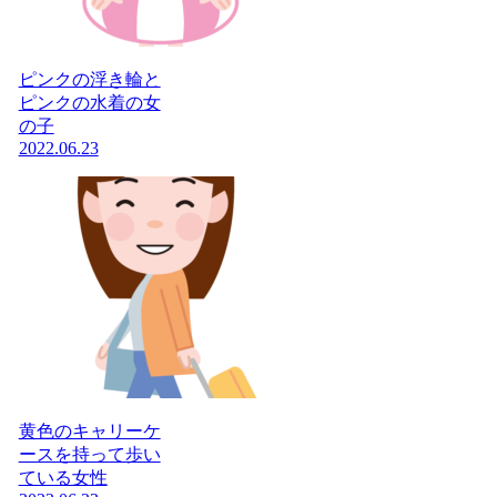
ピンクの浮き輪と
ピンクの水着の女
の子
2022.06.23
黄色のキャリーケ
ースを持って歩い
ている女性