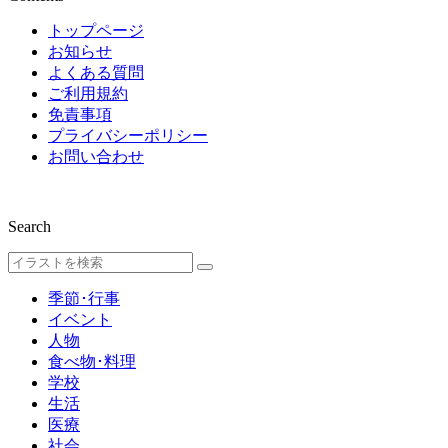
トップページ
お知らせ
よくある質問
ご利用規約
免責事項
プライバシーポリシー
お問い合わせ
Search
季節･行事
イベント
人物
食べ物･料理
学校
生活
医療
社会