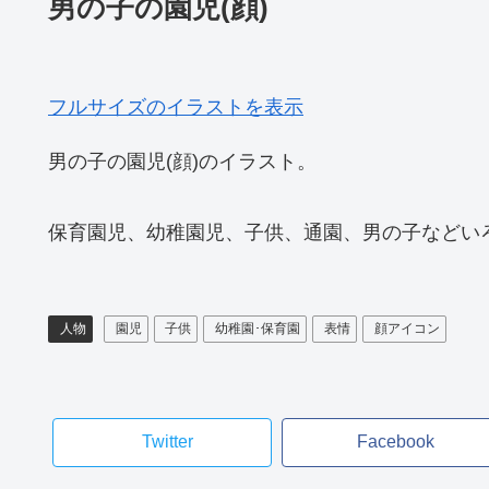
男の子の園児(顔)
フルサイズのイラストを表示
男の子の園児(顔)のイラスト。
保育園児、幼稚園児、子供、通園、男の子などい
人物
園児
子供
幼稚園･保育園
表情
顔アイコン
Twitter
Facebook