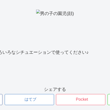
ろいろなシチュエーションで使ってください♪
シェアする
はてブ
Pocket