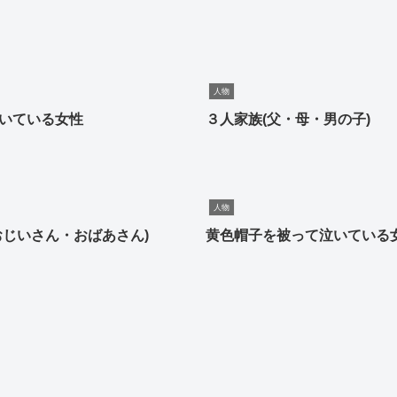
人物
いている女性
３人家族(父・母・男の子)
人物
おじいさん・おばあさん)
黄色帽子を被って泣いている