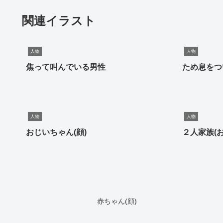
関連イラスト
人物
人物
焦って叫んでいる男性
ため息をつ
人物
人物
おじいちゃん(顔)
２人家族(
赤ちゃん(顔)