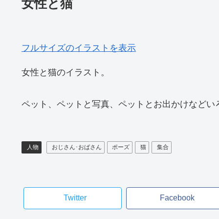
女性と猫
フルサイズのイラストを表示
女性と猫のイラスト。
ペット、ペットと写真、ペットとお出かけなどい
人物
おじさん･おばさん
ポーズ
猫
集合
Twitter
Facebook