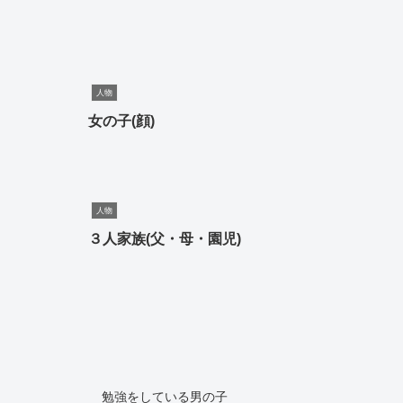
人物
女の子(顔)
人物
３人家族(父・母・園児)
勉強をしている男の子