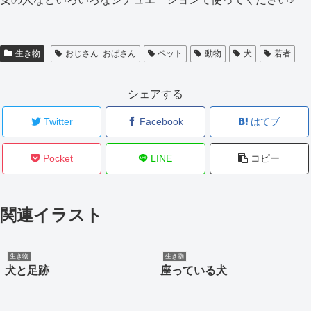
生き物
おじさん･おばさん
ペット
動物
犬
若者
シェアする
Twitter
Facebook
はてブ
Pocket
LINE
コピー
関連イラスト
生き物
生き物
犬と足跡
座っている犬