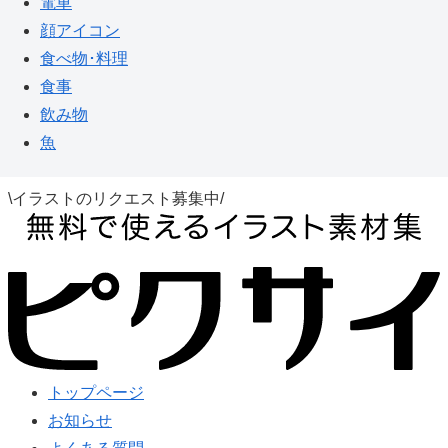
電車
顔アイコン
食べ物･料理
食事
飲み物
魚
\イラストのリクエスト募集中/
トップページ
お知らせ