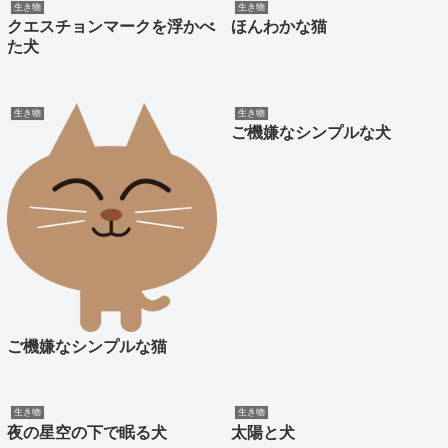
生き物
生き物
クエスチョンマークを浮かべ
ほんわかな猫
た犬
生き物
生き物
ご機嫌なシンプルな犬
ご機嫌なシンプルな猫
生き物
生き物
夜の星空の下で眠る犬
太陽と犬