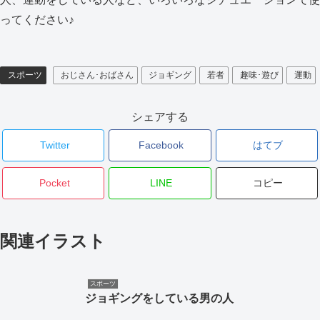
ってください♪
スポーツ
おじさん･おばさん
ジョギング
若者
趣味･遊び
運動
シェアする
Twitter
Facebook
はてブ
Pocket
LINE
コピー
関連イラスト
スポーツ
ジョギングをしている男の人