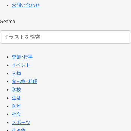
お問い合わせ
Search
季節･行事
イベント
人物
食べ物･料理
学校
生活
医療
社会
スポーツ
生き物