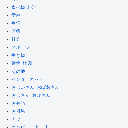
食べ物･料理
学校
生活
医療
社会
スポーツ
生き物
建物･地図
その他
インターネット
おじいさん･おばあさん
おじさん･おばさん
お弁当
お風呂
カフェ
コンピューター･IＴ